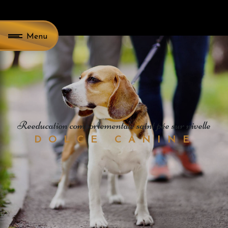
Panneau de gestion des cookies
Menu
reeducation comportementale saint pée sur nivelle
DOLCE CANINE