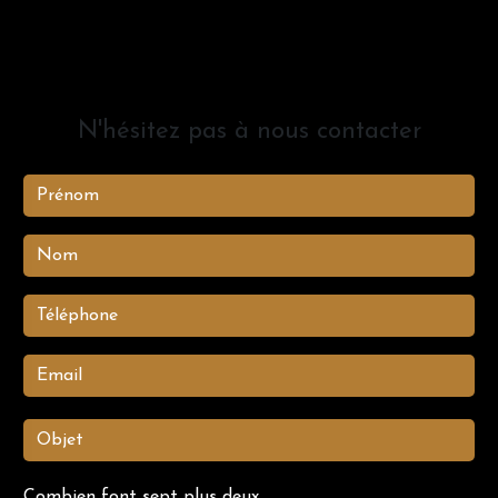
N'hésitez pas à nous contacter
Combien font sept plus deux