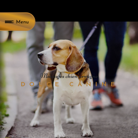
Panneau de gestion des cookies
Menu
massages chien urrugne
DOLCE CANINE