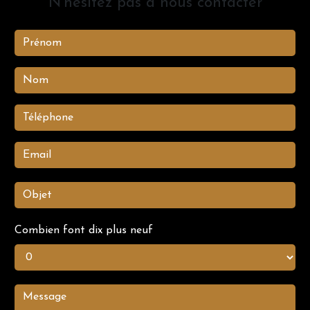
N'hésitez pas à nous contacter
Combien font dix plus neuf