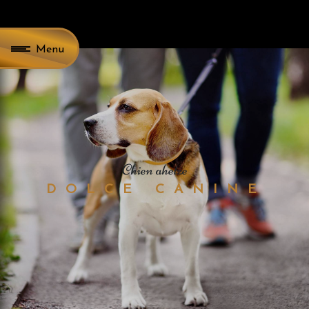
Panneau de gestion des cookies
Menu
chien ahetze
DOLCE CANINE