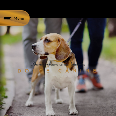
Panneau de gestion des cookies
Menu
anniversaire chien biarritz
DOLCE CANINE