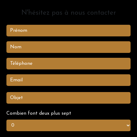
N'hésitez pas à nous contacter
Combien font deux plus sept