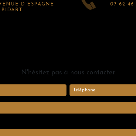
07 62 46
0 BIDART
N'hésitez pas à nous contacter