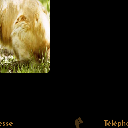
esse
Téléph