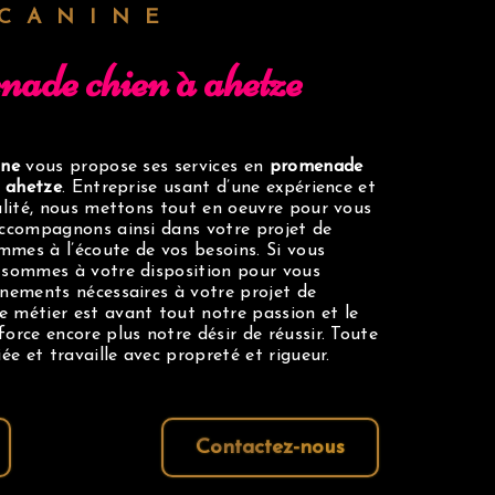
 CANINE
nade chien à ahetze
ine
vous propose ses services en
promenade
à
ahetze
. Entreprise usant d’une expérience et
alité, nous mettons tout en oeuvre pour vous
accompagnons ainsi dans votre projet de
mes à l’écoute de vos besoins. Si vous
 sommes à votre disposition pour vous
gnements nécessaires à votre projet de
e métier est avant tout notre passion et le
orce encore plus notre désir de réussir. Toute
ée et travaille avec propreté et rigueur.
Contactez-nous