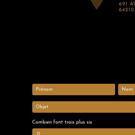
691 AVENUE D ESPAGNE
6421
Combien font trois plus six