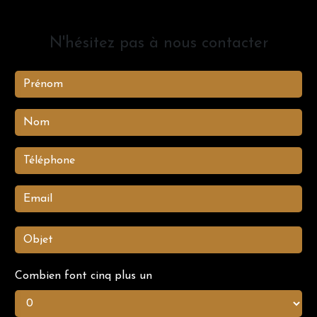
N'hésitez pas à nous contacter
Combien font cinq plus un