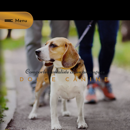
Panneau de gestion des cookies
Menu
comportementaliste chien arcangues
DOLCE CANINE