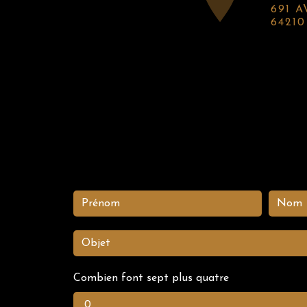
691 AVENUE D ESPAGNE
6421
Combien font sept plus quatre