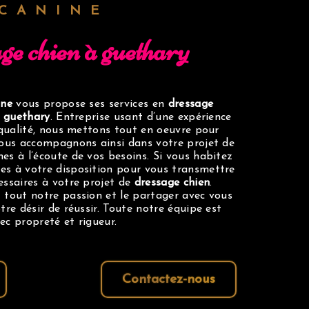
 CANINE
age chien à guethary
ine
vous propose ses services en
dressage
à
guethary
. Entreprise usant d’une expérience
 qualité, nous mettons tout en oeuvre pour
vous accompagnons ainsi dans votre projet de
s à l’écoute de vos besoins. Si vous habitez
es à votre disposition pour vous transmettre
essaires à votre projet de
dressage chien
.
 tout notre passion et le partager avec vous
tre désir de réussir. Toute notre équipe est
vec propreté et rigueur.
Contactez-nous