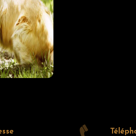
esse
Téléph