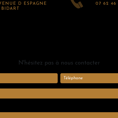
07 62 46
0 BIDART
N'hésitez pas à nous contacter